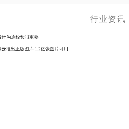
行业资讯
I设计沟通经验很重要
讯云推出正版图库 1.2亿张图片可用